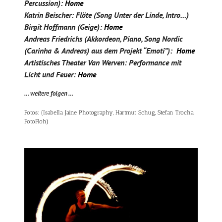
Percussion):
Home
Katrin Beischer: Flöte (Song Unter der Linde, Intro…)
Birgit Hoffmann (Geige):
Home
Andreas Friedrichs (Akkordeon, Piano, Song Nordic
(Carinha & Andreas) aus dem Projekt “Emoti”):
Home
Artistisches Theater Van Werven: Performance mit
Licht und Feuer:
Home
… weitere folgen …
Fotos: (Isabella Jaine Photography, Hartmut Schug, Stefan Trocha,
FotoFloh)