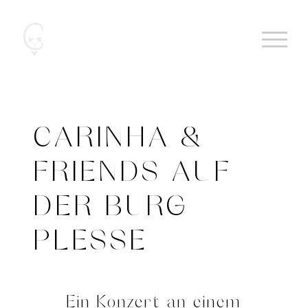
Zum
Inhalt
springen
CARINHA &
FRIENDS AUF
DER BURG
PLESSE
Ein Konzert an einem