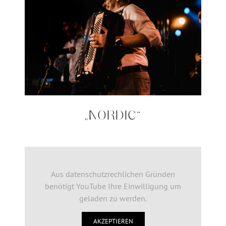
„NORDIC“
Aus datenschutzrechlichen Gründen
benötigt YouTube Ihre Einwilligung um
geladen zu werden.
AKZEPTIEREN